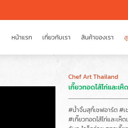
หน้าแรก
เกี่ยวกับเรา
สินค้าของเรา
ส
Chef Art Thailand
เกี๊ยวทอดไส้ไก่และเห
#น้ำจิ้มสุกี้เชฟอาร์ต​​ 
#เกี๊ยวทอดไส้ไก่และเห็ดเ