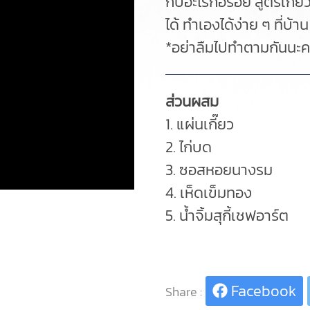
กับอะไรก็อร่อย สูตรเกี๊
ได้ ทำเองได้ง่าย ๆ ที่บ
*อย่าลืมไปทำตามกันนะค
ส่วนผสม
1. แผ่นเกี๊ยว
2. ไก่บด
3. ซอสหอยนางรม
4. เห็ดเข็มทอง
5. น้ำจิ้มสุกี้เชฟอาร์ต
Facebook
Share :